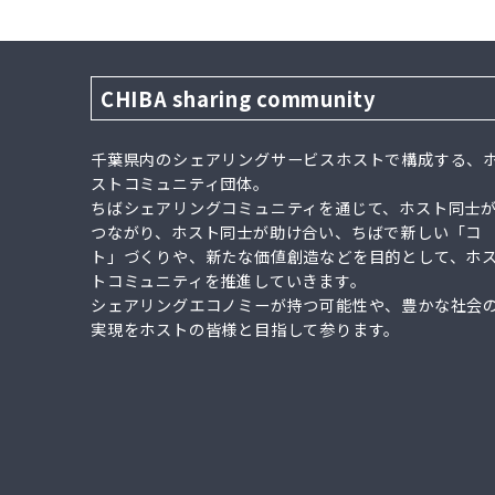
CHIBA sharing community
千葉県内のシェアリングサービスホストで構成する、
ストコミュニティ団体。
ちばシェアリングコミュニティを通じて、ホスト同士
つながり、ホスト同士が助け合い、ちばで新しい「コ
ト」づくりや、新たな価値創造などを目的として、ホ
トコミュニティを推進していきます。
シェアリングエコノミーが持つ可能性や、豊かな社会
実現をホストの皆様と目指して参ります。