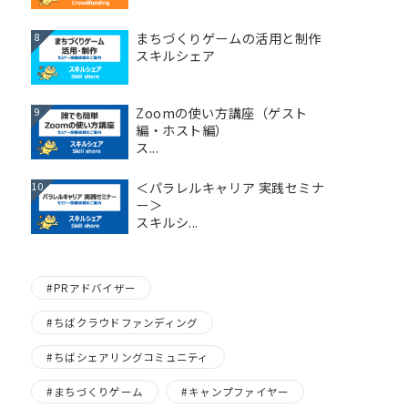
まちづくりゲームの活用と制作
8
スキルシェア
Zoomの使い方講座（ゲスト
9
編・ホスト編）
ス...
＜パラレルキャリア 実践セミナ
10
ー＞
スキルシ...
PRアドバイザー
ちばクラウドファンディング
ちばシェアリングコミュニティ
まちづくりゲーム
キャンプファイヤー