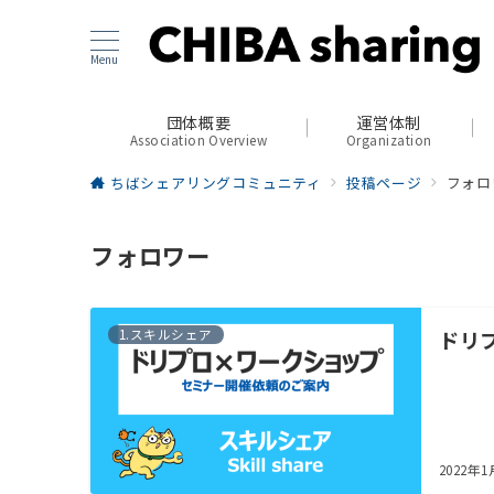
Menu
団体概要
運営体制
Association Overview
Organization
ちばシェアリングコミュニティ
投稿ページ
フォロ
フォロワー
1.スキルシェア
ドリ
2022年