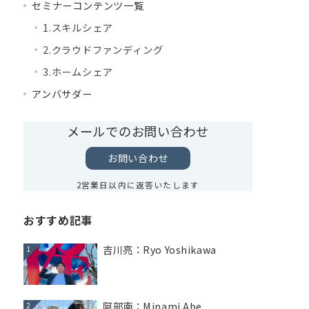
セミナーコンテンツ一覧
1.スキルシェア
2.クラウドファンディング
3.ホームシェア
アンバサダー
メールでのお問い合わせ
お問い合わせ
2営業日以内に返答いたします
おすすめ記事
吉川亮：Ryo Yoshikawa
1
阿部南：Minami Abe
2