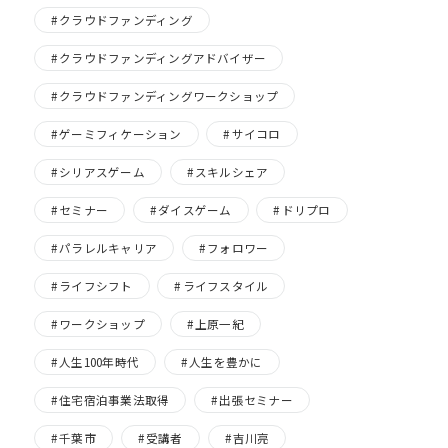
クラウドファンディング
クラウドファンディングアドバイザー
クラウドファンディングワークショップ
ゲーミフィケーション
サイコロ
シリアスゲーム
スキルシェア
セミナー
ダイスゲーム
ドリプロ
パラレルキャリア
フォロワー
ライフシフト
ライフスタイル
ワークショップ
上原一紀
人生100年時代
人生を豊かに
住宅宿泊事業法取得
出張セミナー
千葉市
受講者
吉川亮