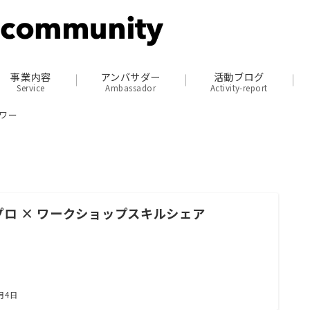
事業内容
アンバサダー
活動ブログ
Service
Ambassador
Activity-report
ワー
プロ × ワークショップスキルシェア
1月4日